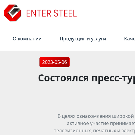
О компании
Продукция и услуги
Кач
2023-05-06
Состоялся пресс-т
В целях ознакомления широкой
активное участие принимает
телевизионных, печатных и элект