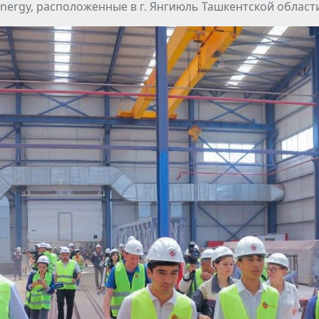
nergy, расположенные в г. Янгиюль Ташкентской област