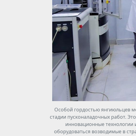
Особой гордостью янгиюльцев мож
стадии пусконаладочных работ. Эт
инновационные технологии из
оборудоваться возводимые в стр