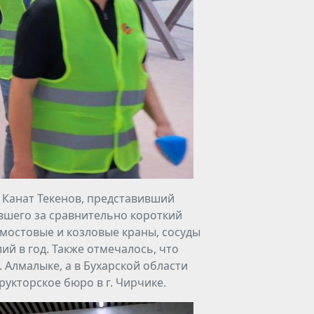
 Канат Текенов, представивший
авшего за сравнительно короткий
мостовые и козловые краны, сосуды
ий в год. Также отмечалось, что
. Алмалыке, а в Бухарской области
рукторское бюро в г. Чирчике.