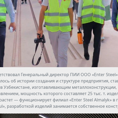
ствовал Генеральный директор ПИИ ООО «Enter Steel»
ось об истории создания и структуре предприятия, ст
 Узбекистане, изготавливающим металлоконструкции, 
лением, мощность которого составляет 25 тыс. т. издел
стет — функционирует филиал «Enter Steel Almalyk» в г
kul», разработкой изделий занимается собственное конст