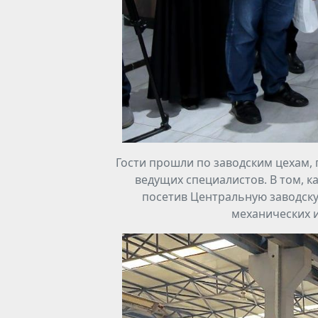
Гости прошли по заводским цехам, 
ведущих специалистов. В том, к
посетив Центральную заводск
механических и