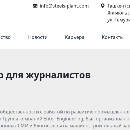
info@steels-plant.com
Ташкентск
Янгиюльс
ул. Темур
ество
Новости
Карьера
Контакты
ур для журналистов
 общественности с работой по развитию промышленного
 Группа компаний Enter Engineering, был организован п
ронных СМИ и блогосферы на машиностроительный завод