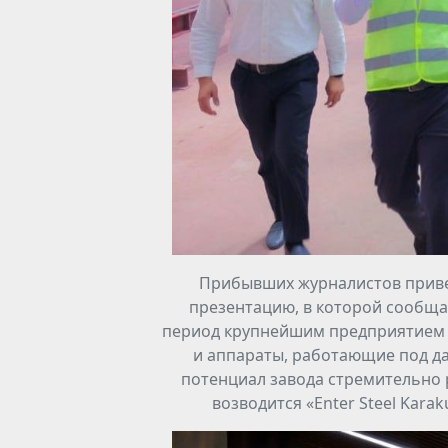
Прибывших журналистов привет
презентацию, в которой сообщал
период крупнейшим предприятием в
и аппараты, работающие под дав
потенциал завода стремительно ра
возводится «Enter Steel Kara