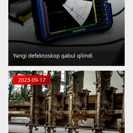
Yangi defektoskop qabul qilindi
2023-09-17