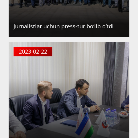
Jurnalistlar uchun press-tur bo‘lib o‘tdi
2023-02-22