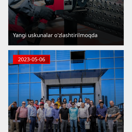
Yangi uskunalar o'zlashtirilmoqda
2023-05-06