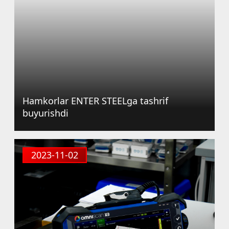
Hamkorlar ENTER STEELga tashrif
buyurishdi
2023-11-02