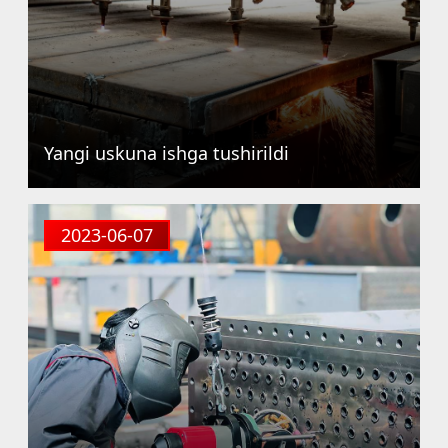
Yangi uskuna ishga tushirildi
2023-06-07